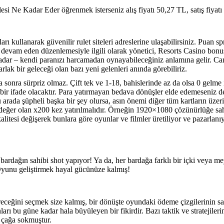
i Ne Kadar Eder öğrenmek isterseniz alış fiyatı 50,27 TL, satış fiyatı i
arı kullanarak güvenilir rulet siteleri adreslerine ulaşabilirsiniz. Puan s
 devam eden düzenlemesiyle ilgili olarak yönetici, Resorts Casino bonus
adar – kendi paranızı harcamadan oynayabileceğiniz anlamına gelir. Canl
rlak bir geleceği olan bazı yeni gelenleri anında görebiliriz.
ra sürpriz olmaz. Çift tek ve 1-18, bahislerinde az da olsa 0 gelme iht
u bir ifade olacaktır. Para yatırmayan bedava dönüşler elde edemeseniz
 arada şüpheli başka bir şey olursa, asın önemi diğer tüm kartların üzer
 değer olan x200 kez yatırılmalıdır. Örneğin 1920×1080 çözünürlüğe sah
litesi değişerek bunlara göre oyunlar ve filmler üretiliyor ve pazarlanı
bardağın sahibi shot yapıyor! Ya da, her bardağa farklı bir içki veya
. Oyunu geliştirmek hayal gücünüze kalmış!
ceğini seçmek size kalmış, bir dönüşte oyundaki ödeme çizgilerinin sayıs
ları bu güne kadar hala büyüleyen bir fikirdir. Bazı taktik ve stratejile
r çağa sokmuştur.