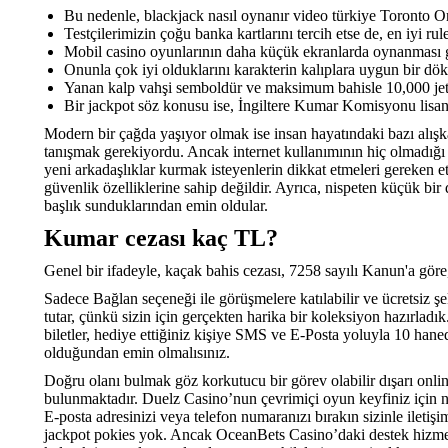
Bu nedenle, blackjack nasıl oynanır video türkiye Toronto 
Testçilerimizin çoğu banka kartlarını tercih etse de, en iyi ru
Mobil casino oyunlarının daha küçük ekranlarda oynanması ge
Onunla çok iyi olduklarını karakterin kalıplara uygun bir d
Yanan kalp vahşi semboldür ve maksimum bahisle 10,000 jeton
Bir jackpot söz konusu ise, İngiltere Kumar Komisyonu lisan
Modern bir çağda yaşıyor olmak ise insan hayatındaki bazı alışka
tanışmak gerekiyordu. Ancak internet kullanımının hiç olmadığı k
yeni arkadaşlıklar kurmak isteyenlerin dikkat etmeleri gereken e
güvenlik özelliklerine sahip değildir. Ayrıca, nispeten küçük bir 
başlık sunduklarından emin oldular.
Kumar cezası kaç TL?
Genel bir ifadeyle, kaçak bahis cezası, 7258 sayılı Kanun'a göre
Sadece Bağlan seçeneği ile görüşmelere katılabilir ve ücretsiz şe
tutar, çünkü sizin için gerçekten harika bir koleksiyon hazırladı
biletler, hediye ettiğiniz kişiye SMS ve E-Posta yoluyla 10 han
olduğundan emin olmalısınız.
Doğru olanı bulmak göz korkutucu bir görev olabilir dışarı onli
bulunmaktadır. Duelz Casino’nun çevrimiçi oyun keyfiniz için nele
E-posta adresinizi veya telefon numaranızı bırakın sizinle ileti
jackpot pokies yok. Ancak OceanBets Casino’daki destek hizmeti