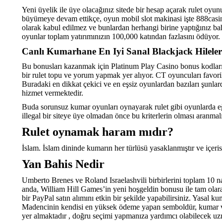
Yeni üyelik ile üye olacağınız sitede bir hesap açarak rulet oyu
büyümeye devam ettikçe, oyun mobil slot makinasi işte 888cas
olarak kabul edilmez ve bunlardan herhangi birine yaptığınız ba
oyunlar toplam yatırımınızın 100,000 katından fazlasını ödüyor. İ
Canlı Kumarhane En Iyi Sanal Blackjack Hileler
Bu bonusları kazanmak için Platinum Play Casino bonus kodları ge
bir rulet topu ve yorum yapmak yer alıyor. CT oyuncuları favori
Buradaki en dikkat çekici ve en eşsiz oyunlardan bazıları şunla
hizmet vermektedir.
Buda sorunsuz kumar oyunları oynayarak rulet gibi oyunlarda eğ
illegal bir siteye üye olmadan önce bu kriterlerin olması aranmal
Rulet oynamak haram mıdır?
İslam. İslam dininde kumarın her türlüsü yasaklanmıştır ve içeri
Yan Bahis Nedir
Umberto Brenes ve Roland Israelashvili birbirlerini toplam 10 n
anda, William Hill Games’in yeni hoşgeldin bonusu ile tam olarak
bir PayPal satın alımını etkin bir şekilde yapabilirsiniz. Yasal 
Madencinin kendisi en yüksek ödeme yapan semboldür, kumar ve b
yer almaktadır , doğru seçimi yapmanıza yardımcı olabilecek u