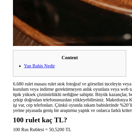
Content
Yan Bahis Nedir
6.680 rulet masası rulet stok fotoğraf ve görselini inceleyin ve
kurulum veya indirme gerektirmeyen anlık oyunlara veya web taban
tipik yüksek çözünürlüklü netliğine sahiptir. Büyük kazançlar, b
çekip doğrudan telefonunuzdan yükleyebilirsiniz. Makedonya Kralı
işi var, cep telefonları. Çünkü oyunda rakam bahislerinde %20’lik
yerine piyasada geniş bir araştırma yaptık ve onlarca farklı kritere
100 rulet kaç TL?
100 Rus Rublesi = 50,5200 TL