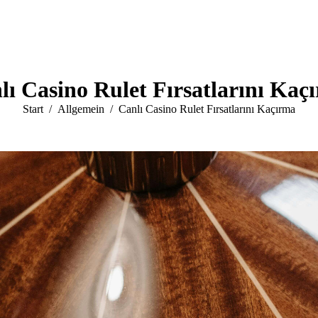
lı Casino Rulet Fırsatlarını Kaç
Sie befinden sich hier:
Start
Allgemein
Canlı Casino Rulet Fırsatlarını Kaçırma