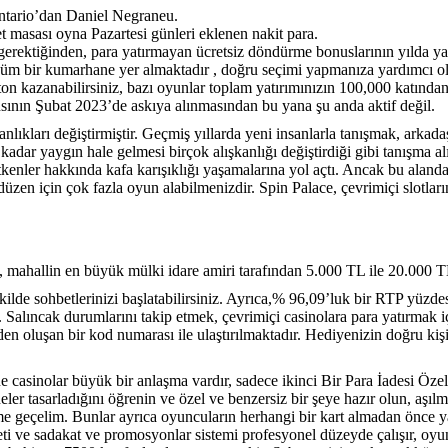
Ontario’dan Daniel Negraneu.
let masası oyna Pazartesi günleri eklenen nakit para.
rektiğinden, para yatırmayan ücretsiz döndürme bonuslarının yılda yaln
öküm bir kumarhane yer almaktadır , doğru seçimi yapmanıza yardımcı o
 kazanabilirsiniz, bazı oyunlar toplam yatırımınızın 100,000 katından 
sının Şubat 2023’de askıya alınmasından bu yana şu anda aktif değil.
nlıkları değiştirmiştir. Geçmiş yıllarda yeni insanlarla tanışmak, arkad
adar yaygın hale gelmesi birçok alışkanlığı değiştirdiği gibi tanışma al
tkenler hakkında kafa karışıklığı yaşamalarına yol açtı. Ancak bu alanda 
düzen için çok fazla oyun alabilmenizdir. Spin Palace, çevrimiçi slotların 
, mahallin en büyük mülki idare amiri tarafından 5.000 TL ile 20.000 TL 
kilde sohbetlerinizi başlatabilirsiniz. Ayrıca,% 96,09’luk bir RTP yüzde
k. Salıncak durumlarını takip etmek, çevrimiçi casinolara para yatırmak i
eden oluşan bir kod numarası ile ulaştırılmaktadır. Hediyenizin doğru 
ne casinolar büyük bir anlaşma vardır, sadece ikinci Bir Para İadesi Ö
r tasarladığını öğrenin ve özel ve benzersiz bir şeye hazır olun, aşılma
şime geçelim. Bunlar ayrıca oyuncuların herhangi bir kart almadan önce ya
 ve sadakat ve promosyonlar sistemi profesyonel düzeyde çalışır, oyun